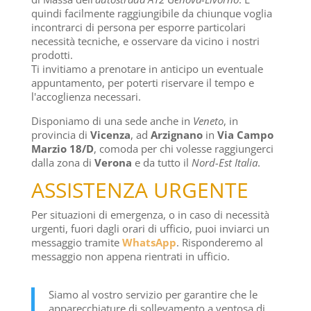
quindi facilmente raggiungibile da chiunque voglia
incontrarci di persona per esporre particolari
necessità tecniche, e osservare da vicino i nostri
prodotti.
Ti invitiamo a prenotare in anticipo un eventuale
appuntamento, per poterti riservare il tempo e
l'accoglienza necessari.
Disponiamo di una sede anche in
Veneto
, in
provincia di
Vicenza
, ad
Arzignano
in
Via Campo
Marzio 18/D
, comoda per chi volesse raggiungerci
dalla zona di
Verona
e da tutto il
Nord-Est Italia
.
ASSISTENZA URGENTE
Per situazioni di emergenza, o in caso di necessità
urgenti, fuori dagli orari di ufficio, puoi inviarci un
messaggio tramite
WhatsApp
. Risponderemo al
messaggio non appena rientrati in ufficio.
Siamo al vostro servizio per garantire che le
apparecchiature di sollevamento a ventosa di