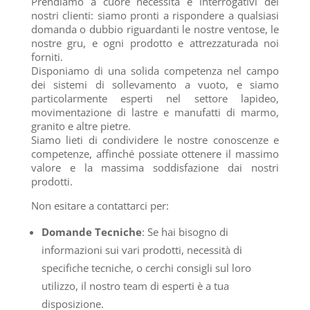
Prendiamo a cuore necessità e interrogativi dei
nostri clienti: siamo pronti a rispondere a qualsiasi
domanda o dubbio riguardanti le nostre ventose, le
nostre gru, e ogni prodotto e attrezzaturada noi
forniti.
Disponiamo di una solida competenza nel campo
dei sistemi di sollevamento a vuoto, e siamo
particolarmente esperti nel settore lapideo,
movimentazione di lastre e manufatti di marmo,
granito e altre pietre.
Siamo lieti di condividere le nostre conoscenze e
competenze, affinché possiate ottenere il massimo
valore e la massima soddisfazione dai nostri
prodotti.
Non esitare a contattarci per:
Domande Tecniche
: Se hai bisogno di
informazioni sui vari prodotti, necessità di
specifiche tecniche, o cerchi consigli sul loro
utilizzo, il nostro team di esperti è a tua
disposizione.