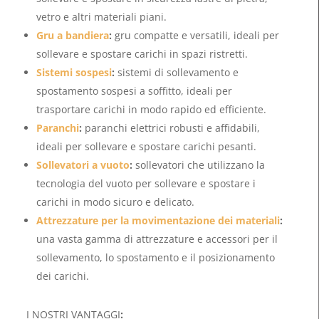
vetro e altri materiali piani.
Gru a bandiera
:
gru compatte e versatili, ideali per
sollevare e spostare carichi in spazi ristretti.
Sistemi sospesi
:
sistemi di sollevamento e
spostamento sospesi a soffitto, ideali per
trasportare carichi in modo rapido ed efficiente.
Paranchi
:
paranchi elettrici robusti e affidabili,
ideali per sollevare e spostare carichi pesanti.
Sollevatori a vuoto
:
sollevatori che utilizzano la
tecnologia del vuoto per sollevare e spostare i
carichi in modo sicuro e delicato.
Attrezzature per la movimentazione dei materiali
:
una vasta gamma di attrezzature e accessori per il
sollevamento, lo spostamento e il posizionamento
dei carichi.
I NOSTRI VANTAGGI
: