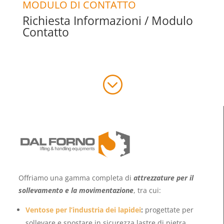
MODULO DI CONTATTO
Richiesta Informazioni / Modulo
Contatto
;
Offriamo una gamma completa di
attrezzature per il
sollevamento e la movimentazione
, tra cui:
Ventose per l’industria dei lapidei
:
progettate per
sollevare e spostare in sicurezza lastre di pietra,