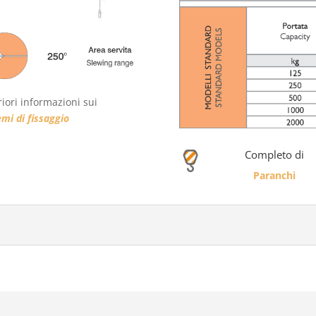
riori informazioni sui
emi di fissaggio
Completo di
Paranchi