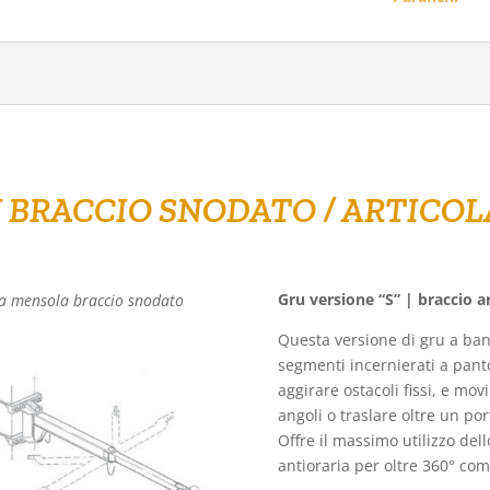
 BRACCIO SNODATO / ARTICO
Gru versione “S” | braccio a
a mensola braccio snodato
Questa versione di gru a ban
segmenti incernierati a pant
aggirare ostacoli fissi, e mo
angoli o traslare oltre un por
Offre il massimo utilizzo dell
antioraria per oltre 360° com