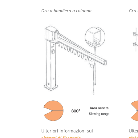
Gru a bandiera a colonna
Gru 
Ulteriori informazioni sui
Ulte
sistemi di fissaggio
sist