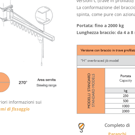
versioni C (trave in profilato) 
La conformazione del braccio 
spinta, come pure con azion
Portata: fino a 2000 kg
Lunghezza braccio: da 4 a 8
riori informazioni sui
emi di fissaggio
Completo di
Paranchi