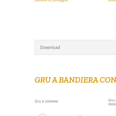
Download
GRU A BANDIERA CON
Gru 
Gru a colonna
mont