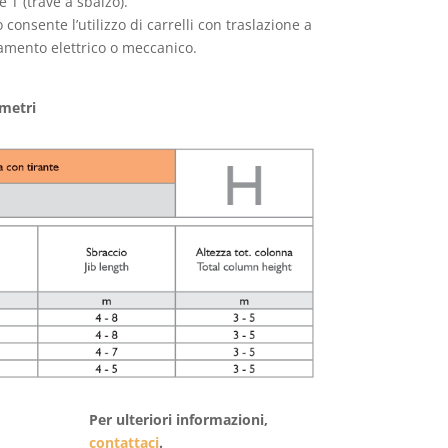
e T (trave a sbalzo).
consente l’utilizzo di carrelli con traslazione a
amento elettrico o meccanico.
 metri
Per ulteriori informazioni,
contattaci
.