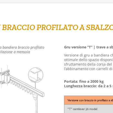
 BRACCIO PROFILATO A SBALZ
Gru versione “T” | trave a s
a bandiera braccio profilato
allazione a mensola
Versione di gru a bandiera che
ottimale dello spazio disponi
sfruttamento della corsa del 
l’abbinamento con carrelli di 
Portata: fino a 2000 kg
Lunghezza braccio: da 2 a 5