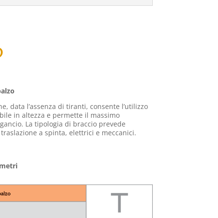
O
balzo
, data l’assenza di tiranti, consente l’utilizzo
bile in altezza e permette il massimo
gancio. La tipologia di braccio prevede
traslazione a spinta, elettrici e meccanici.
 metri