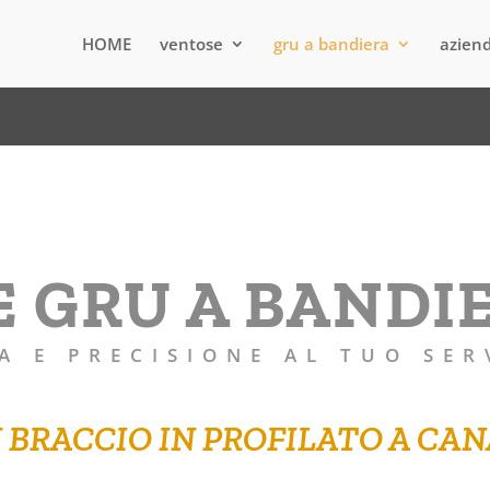
HOME
ventose
gru a bandiera
azien
E GRU A BANDI
A E PRECISIONE AL TUO SER
 BRACCIO IN PROFILATO A CA