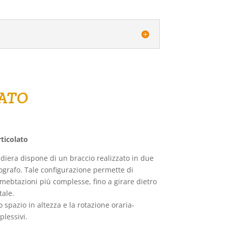
LATO
rticolato
diera dispone di un braccio realizzato in due
ografo. Tale configurazione permette di
vimebtazioni più complesse, fino a girare dietro
tale.
o spazio in altezza e la rotazione oraria-
plessivi.