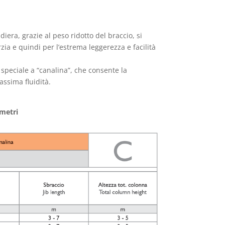
iera, grazie al peso ridotto del braccio, si
zia e quindi per l’estrema leggerezza e facilità
o speciale a “canalina”, che consente la
assima fluidità.
 metri