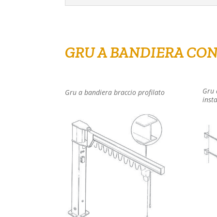
GRU A BANDIERA CON
Gru 
Gru a bandiera braccio profilato
inst