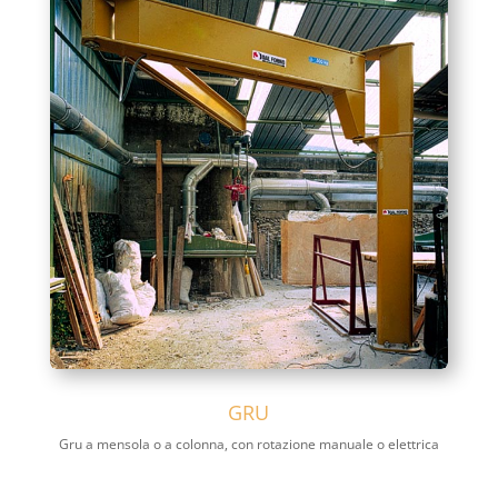
GRU
Gru a mensola o a colonna, con rotazione manuale o elettrica