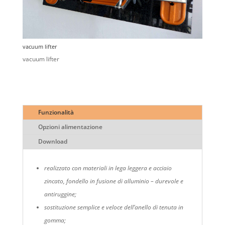
vacuum lifter
vacuum lifter
Funzionalità
Opzioni alimentazione
Download
realizzato con materiali in lega leggera e acciaio
zincato, fondello in fusione di alluminio – durevole e
antiruggine;
sostituzione semplice e veloce dell’anello di tenuta in
gomma;