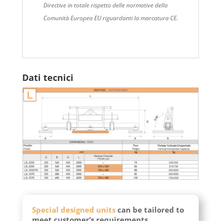
Directive in totale rispetto delle normative della
Comunità Europea EU riguardanti la marcatura CE.
Dati tecnici
Special designed units
can be tailored to
meet customer’s requirements.