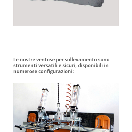
Le nostre ventose per sollevamento sono
strumenti versatili e sicuri, disponibili in
numerose configurazioni: