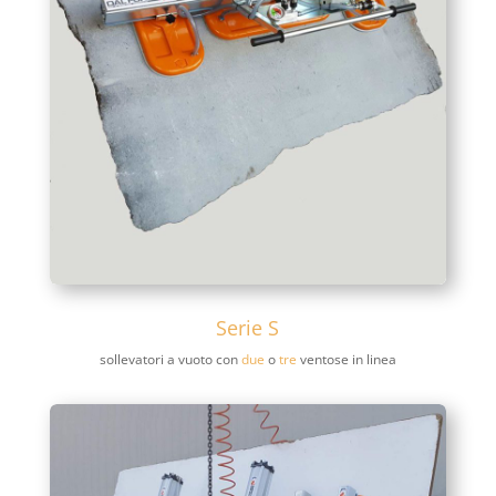
Serie S
sollevatori a vuoto con
due
o
tre
ventose in linea